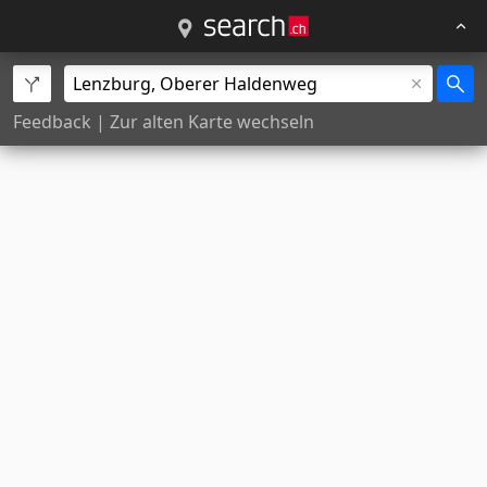
Feedback
|
Zur alten Karte wechseln