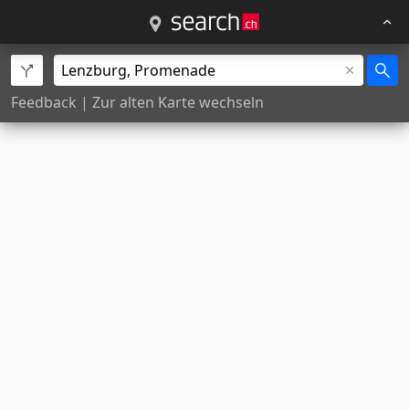
Feedback
|
Zur alten Karte wechseln