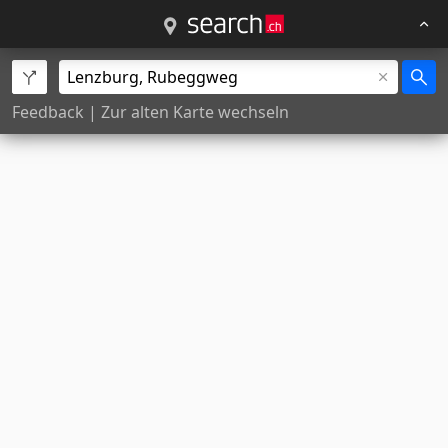
Feedback
|
Zur alten Karte wechseln