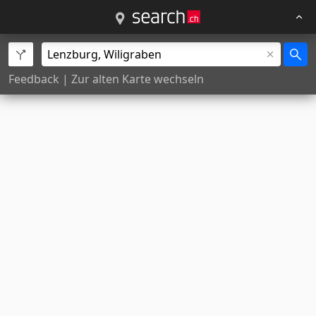
Feedback
|
Zur alten Karte wechseln