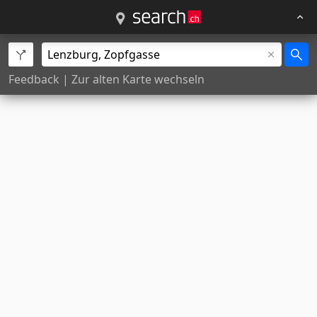
Feedback
|
Zur alten Karte wechseln