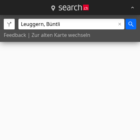
Feedback
|
Zur alten Karte wechseln