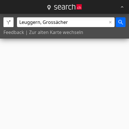
Feedback
|
Zur alten Karte wechseln