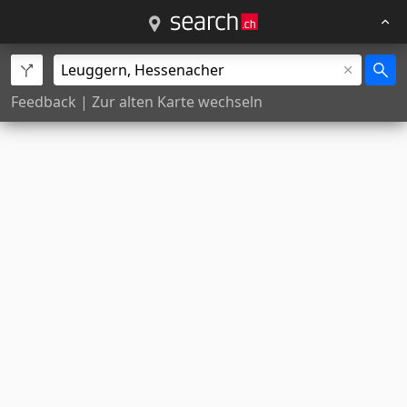
Feedback
|
Zur alten Karte wechseln