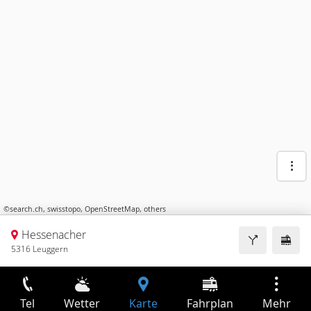
©
search.ch
,
swisstopo
,
OpenStreetMap
,
others
Hessenacher
5316 Leuggern
Tel
Wetter
Karte
Fahrplan
Mehr