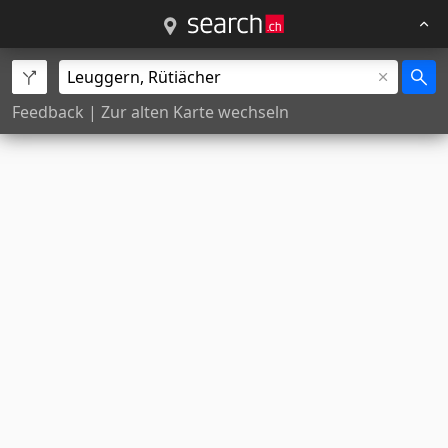
Feedback
|
Zur alten Karte wechseln