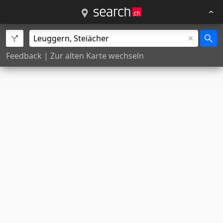
Feedback
|
Zur alten Karte wechseln