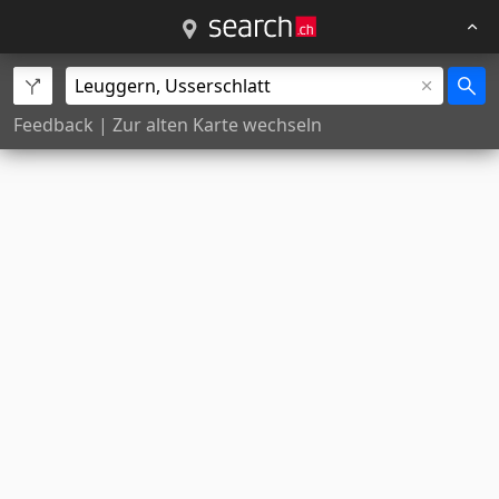
Feedback
|
Zur alten Karte wechseln