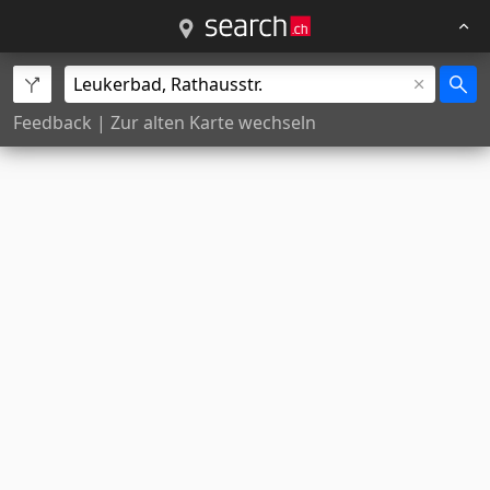
Feedback
|
Zur alten Karte wechseln