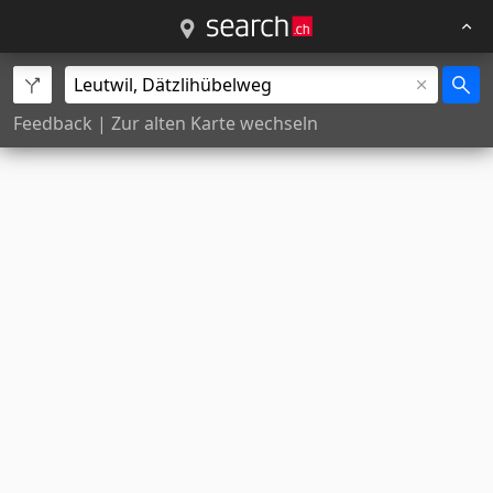
Feedback
|
Zur alten Karte wechseln