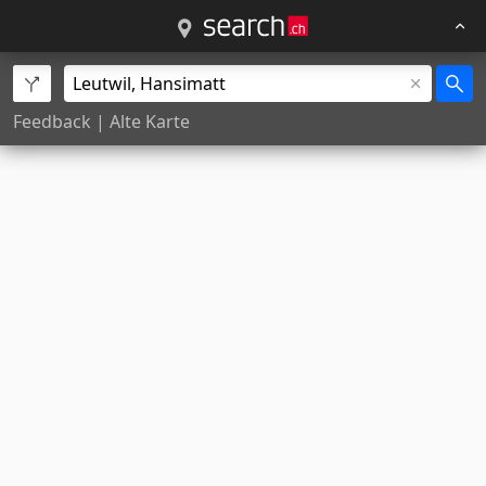
Feedback
|
Alte Karte