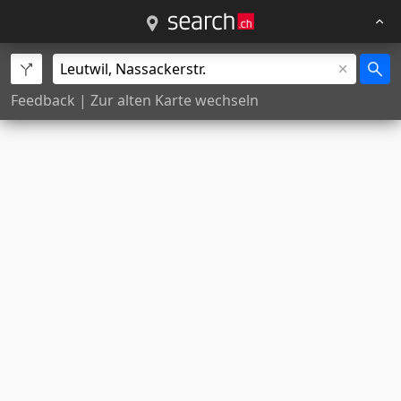
Feedback
|
Zur alten Karte wechseln