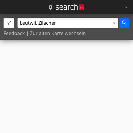
Feedback
|
Zur alten Karte wechseln