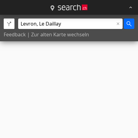
Feedback
|
Zur alten Karte wechseln