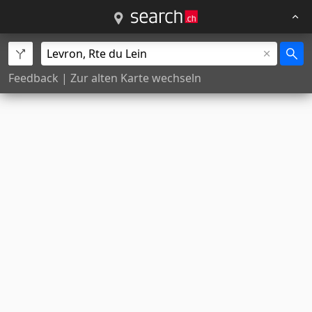
Feedback
|
Zur alten Karte wechseln