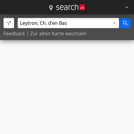
Feedback
|
Zur alten Karte wechseln