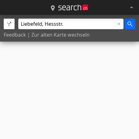
Feedback
|
Zur alten Karte wechseln