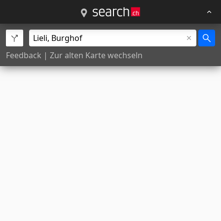
Feedback
|
Zur alten Karte wechseln