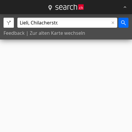
Feedback
|
Zur alten Karte wechseln