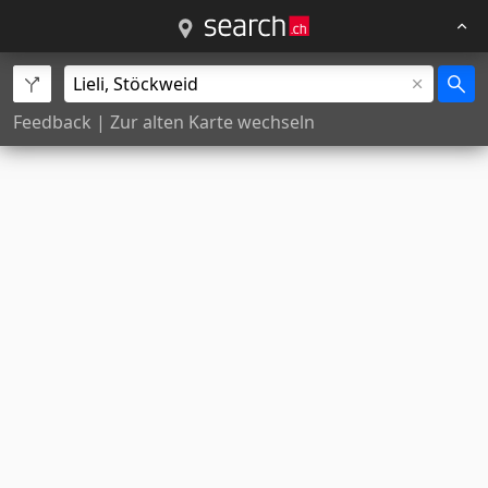
Feedback
|
Zur alten Karte wechseln