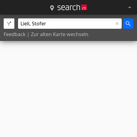
Feedback
|
Zur alten Karte wechseln