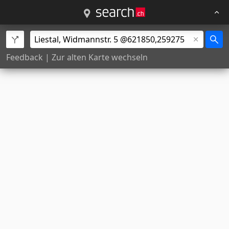
Feedback
|
Zur alten Karte wechseln