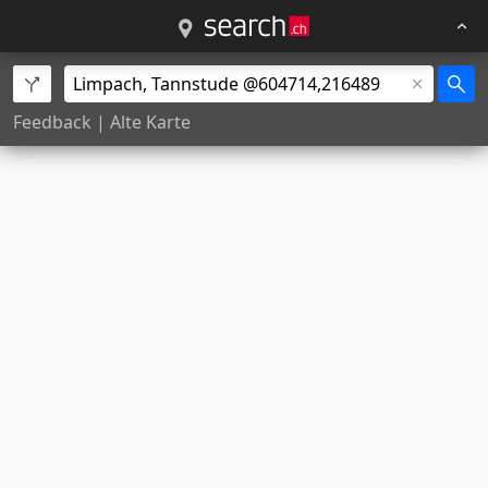
Feedback
|
Alte Karte