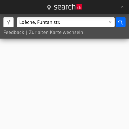
Feedback
|
Zur alten Karte wechseln