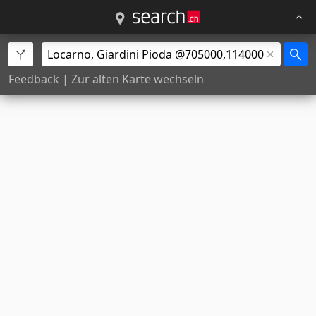
Feedback
|
Zur alten Karte wechseln