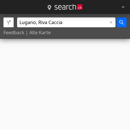
Feedback
|
Alte Karte