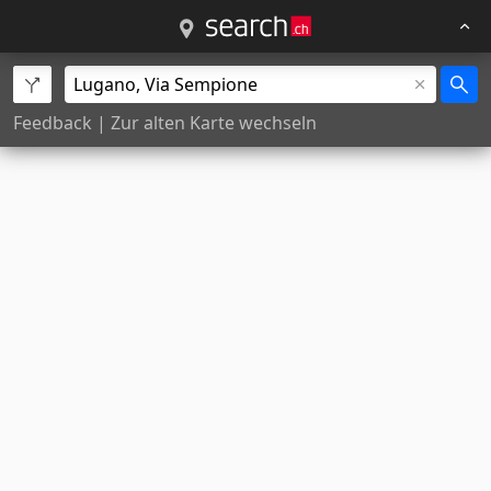
Feedback
|
Zur alten Karte wechseln