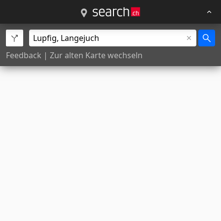
Feedback
|
Zur alten Karte wechseln