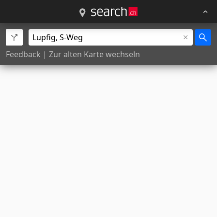
Feedback
|
Zur alten Karte wechseln