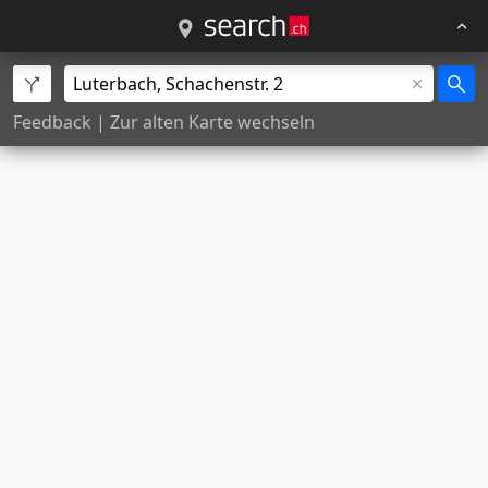
Feedback
|
Zur alten Karte wechseln