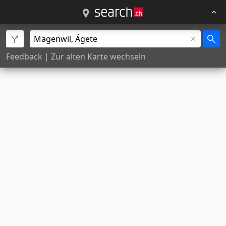
Feedback
|
Zur alten Karte wechseln