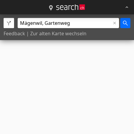
Feedback
|
Zur alten Karte wechseln