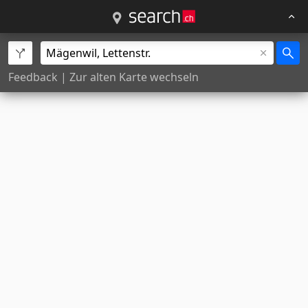
Feedback
|
Zur alten Karte wechseln