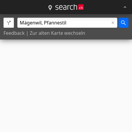
Feedback
|
Zur alten Karte wechseln