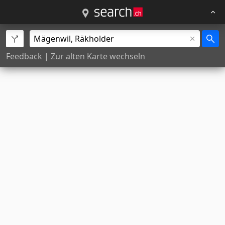
Feedback
|
Zur alten Karte wechseln