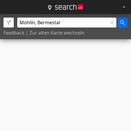
Feedback
|
Zur alten Karte wechseln