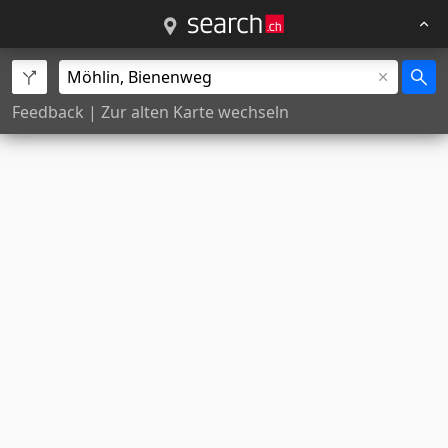
Feedback
|
Zur alten Karte wechseln