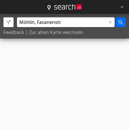
Feedback
|
Zur alten Karte wechseln