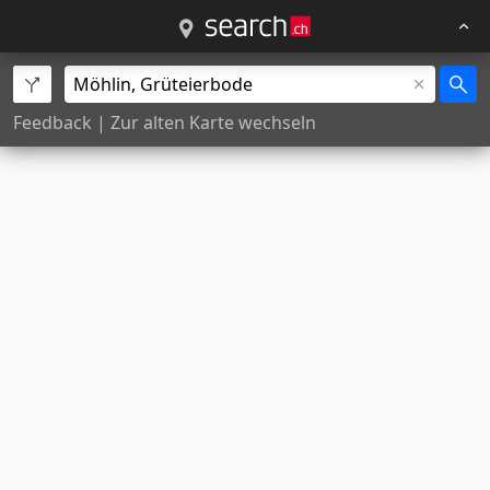
Feedback
|
Zur alten Karte wechseln