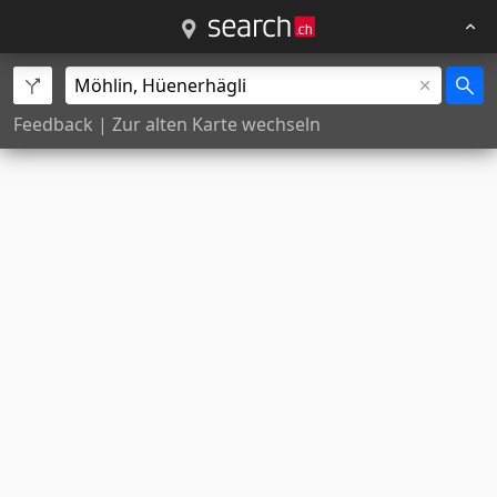
Feedback
|
Zur alten Karte wechseln