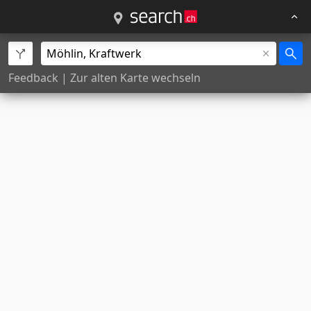
Feedback
|
Zur alten Karte wechseln