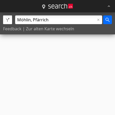
Feedback
|
Zur alten Karte wechseln