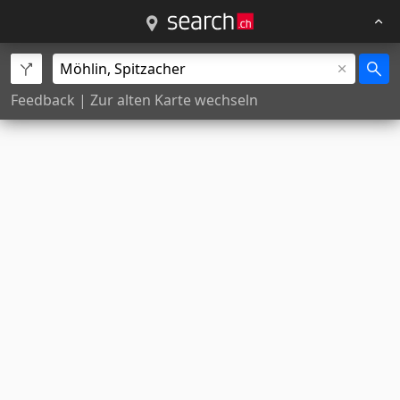
Feedback
|
Zur alten Karte wechseln