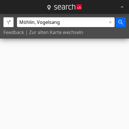
Feedback
|
Zur alten Karte wechseln