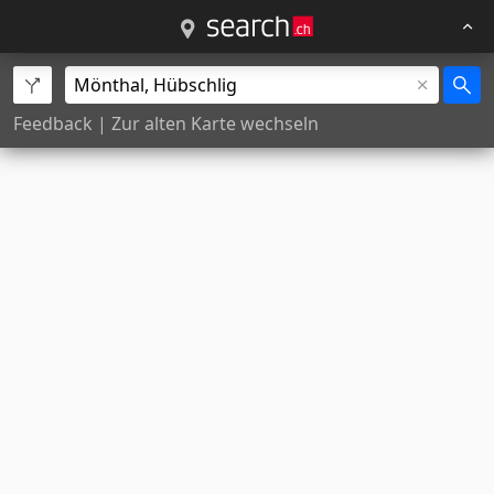
Feedback
|
Zur alten Karte wechseln