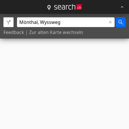
Feedback
|
Zur alten Karte wechseln