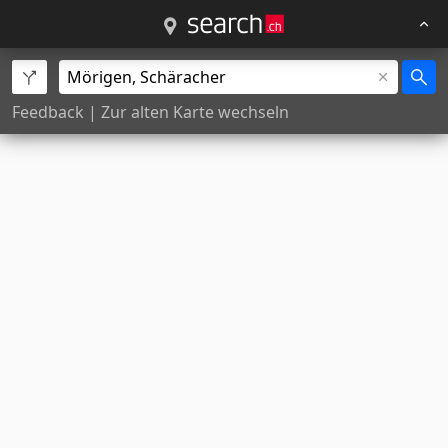
Feedback
|
Zur alten Karte wechseln